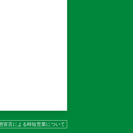
態宣言による時短営業について