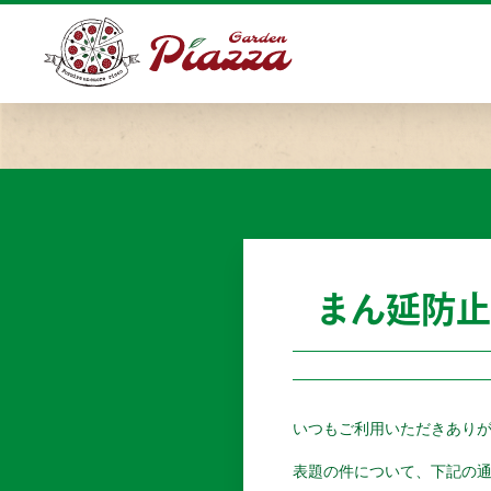
まん延防止
いつもご利用いただきあり
表題の件について、下記の