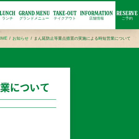
LUNCH
GRAND MENU
TAKE-OUT
INFORMATION
RESERVE
ランチ
グランドメニュー
テイクアウト
店舗情報
ご予約
OME
お知らせ
まん延防止等重点措置の実施による時短営業について
業について