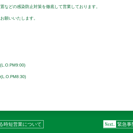
設置などの感染防止対策を徹底して営業しております。
くお願いいたします。
L.O.PM9:00)
(L.O.PM8:30)
Next..
る時短営業について
緊急事